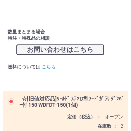
数量まとまる場合
特注・特殊品の相談
お問い合わせはこちら
送料については
こちら
☆[旧値対応品]ﾜｰﾙﾄﾞ ｽﾃﾝ D型ﾌｰﾄﾞｶﾞﾗﾘ ﾀﾞﾝﾊﾟ
ｰ付 150 WDFDT-150(1個)
定価（税込）
オープン
在庫数
2