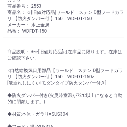
商品番号： 2553
商品名： ☆[旧値対応品]ワールド ステン D型フードガラ
リ 【防火ダンパー付 】150 WDFDT-150
メーカー： 水上金属
品番： WDFDT-150
商品説明： ※☆[旧値対応品]は在庫品に限ります。在庫は
ご確認下さい。
<自然給換気口用部品【ワールド ステン D型フードガラ
リ 【防火ダンパー付 】150 WDFDT-150>
[液垂れしにくい!モダンタイプ防火ダンパー付き]
◆防火ダンパー付き(火災時室温が72℃以上になると自動
的に閉鎖します。)
◆材質:本体・ガラリ=SUS304
◆フード・網=SUS316