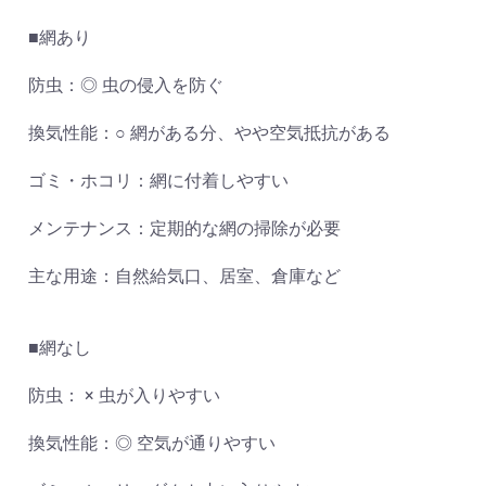
■網あり
防虫：◎ 虫の侵入を防ぐ
換気性能：○ 網がある分、やや空気抵抗がある
ゴミ・ホコリ：網に付着しやすい
メンテナンス：定期的な網の掃除が必要
主な用途：自然給気口、居室、倉庫など
■網なし
防虫： × 虫が入りやすい
換気性能：◎ 空気が通りやすい