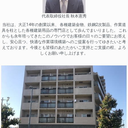
代表取締役社長 秋本憲秀
当社は、大正14年の創業以来、 各種建築金物、鉄鋼2次製品、作業道
具を柱とした各種建築用品の専門店として歩んでまいりました。 これ
からも永年培ってきたこのノウハウでお客様の日々のご要望にお答え
し、安心且つ、快適な作業環境構築へのご提案を行ってゆきたいと考
えております。今後とも皆様のあたたかいご支持とご支援の程、よろ
しくお願い申し上げます。