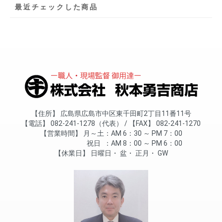
最近チェックした商品
住所
広島県広島市中区東千田町2丁目11番11号
電話
082-241-1278（代表）
FAX
082-241-1270
営業時間
月～土
AM 6：30 ～ PM 7：00
祝日
AM 8：00 ～ PM 6：00
休業日
日曜日
盆
正月
GW