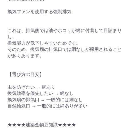
換気ファンを使用する強制排気
これは、排気側では油やホコリが網に付着して目詰まり
し、
換気能力が低下しやすいためです。
そのため、換気扇の排気口では網なしが採用されること
が多くあります。
お買い物を続ける
カートへ進む
【選び方の目安】
虫を防ぎたい → 網あり
換気効率を優先したい → 網なし
換気扇の排気口 → 一般的には網なし
自然給気口 → 一般的には網ありが多い
★★★★建築金物豆知識★★★★