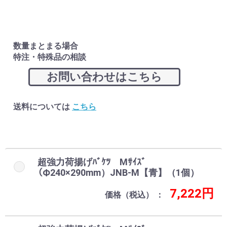
数量まとまる場合
特注・特殊品の相談
お問い合わせはこちら
送料については
こちら
超強力荷揚げﾊﾞｹﾂ Mｻｲｽﾞ
（Ф240×290mm）JNB-M【青】（1個）
7,222円
価格（税込）
お買い物を続ける
カートへ進む