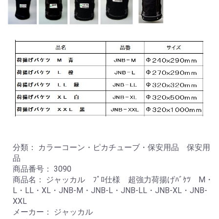
分類： カラーコーン・ピカチューブ・保安用品 保安用
品
商品番号： 3090
商品名： ジャッカル ﾌﾟﾛ仕様 超強力荷揚げﾊﾞｹﾂ M・
L・LL・XL・JNB-M・JNB-L・JNB-LL・JNB-XL・JNB-
XXL
メーカー： ジャッカル