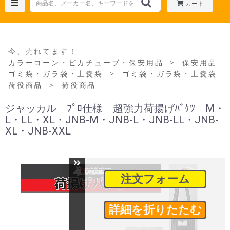
カート
今、売れてます！
＞
カラーコーン・ピカチューブ・保安用品
保安用品
＞
ゴミ袋・ガラ袋・土嚢袋
ゴミ袋・ガラ袋・土嚢袋
＞
荷役商品
荷役商品
ジャッカル ﾌﾟﾛ仕様 超強力荷揚げﾊﾞｹﾂ M・
L・LL・XL・JNB-M・JNB-L・JNB-LL・JNB-
XL・JNB-XXL
注文フォーム