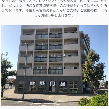
からも永年培ってきたこのノウハウでお客様の日々のご要望にお答え
し、安心且つ、快適な作業環境構築へのご提案を行ってゆきたいと考
えております。今後とも皆様のあたたかいご支持とご支援の程、よろ
しくお願い申し上げます。