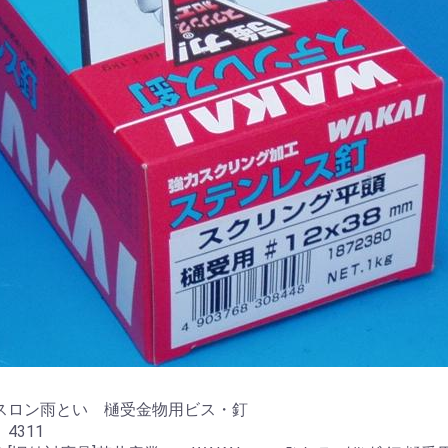
エスロン雨とい 樋受金物用ビス・釘
4311