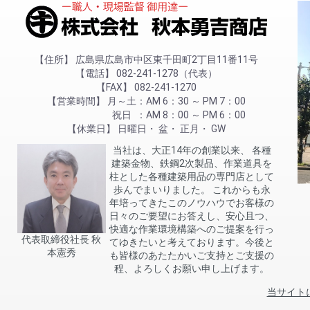
住所
広島県広島市中区東千田町2丁目11番11号
電話
082-241-1278（代表）
FAX
082-241-1270
営業時間
月～土
AM 6：30 ～ PM 7：00
祝日
AM 8：00 ～ PM 6：00
休業日
日曜日
盆
正月
GW
当社は、大正14年の創業以来、 各種
建築金物、鉄鋼2次製品、作業道具を
柱とした各種建築用品の専門店として
歩んでまいりました。 これからも永
年培ってきたこのノウハウでお客様の
日々のご要望にお答えし、安心且つ、
快適な作業環境構築へのご提案を行っ
代表取締役社長 秋
てゆきたいと考えております。今後と
本憲秀
も皆様のあたたかいご支持とご支援の
程、よろしくお願い申し上げます。
当サイト