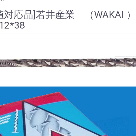
値対応品]若井産業 （WAKAI ） 
12*38