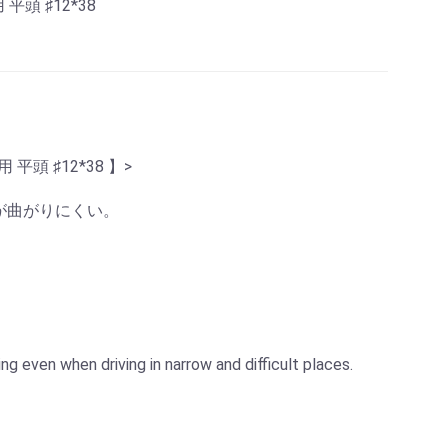
平頭 ♯12*38
頭 ♯12*38 】>
釘が曲がりにくい。
g even when driving in narrow and difficult places.