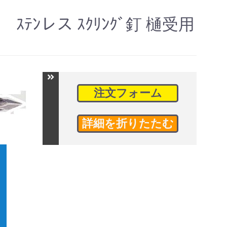
ｽﾃﾝレス ｽｸﾘﾝｸﾞ釘 樋受用
注文フォーム