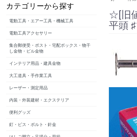
カテゴリーから探す
☆[旧
電動工具・エアー工具・機械工具
平頭 ♯
電動工具アクセサリー
集合郵便受・ポスト・宅配ボックス・物干
し金物・ビル金物
インテリア用品・建具金物
大工道具・手作業工具
レーザー・測定用品
内装・外装建材・エクステリア
便利グッズ
釘・ビス・ボルト・針金
はしご脚立・足場台・荷役