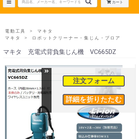
カート
＞
電動工具
マキタ
＞
マキタ
ロボットクリーナー・集じん・ブロア
マキタ 充電式背負集じん機 VC665DZ
注文フォーム