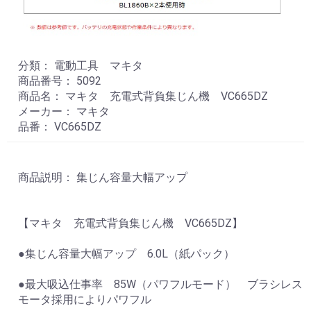
分類： 電動工具 マキタ
商品番号： 5092
商品名： マキタ 充電式背負集じん機 VC665DZ
メーカー： マキタ
品番： VC665DZ
商品説明： 集じん容量大幅アップ
【マキタ 充電式背負集じん機 VC665DZ】
●集じん容量大幅アップ 6.0L（紙パック）
●最大吸込仕事率 85W（パワフルモード） ブラシレス
モータ採用によりパワフル