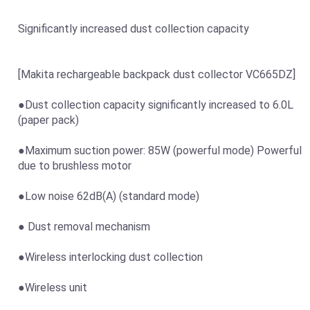
Significantly increased dust collection capacity
[Makita rechargeable backpack dust collector VC665DZ]
●Dust collection capacity significantly increased to 6.0L
(paper pack)
●Maximum suction power: 85W (powerful mode) Powerful
due to brushless motor
●Low noise 62dB(A) (standard mode)
● Dust removal mechanism
●Wireless interlocking dust collection
●Wireless unit