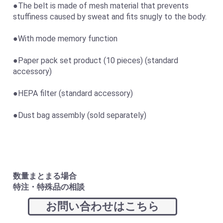
●The belt is made of mesh material that prevents
stuffiness caused by sweat and fits snugly to the body.
●With mode memory function
●Paper pack set product (10 pieces) (standard
accessory)
●HEPA filter (standard accessory)
●Dust bag assembly (sold separately)
数量まとまる場合
特注・特殊品の相談
お問い合わせはこちら