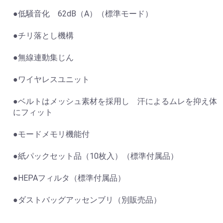
●低騒音化 62dB（A）（標準モード）
●チリ落とし機構
●無線連動集じん
お買い物を続ける
カートへ進む
●ワイヤレスユニット
●ベルトはメッシュ素材を採用し 汗によるムレを抑え体
にフィット
●モードメモリ機能付
●紙パックセット品（10枚入）（標準付属品）
●HEPAフィルタ（標準付属品）
●ダストバッグアッセンブリ（別販売品）