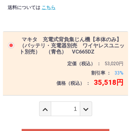
送料については
こちら
マキタ 充電式背負集じん機【本体のみ】
（バッテリ・充電器別売 ワイヤレスユニッ
ト別売） （青色） VC665DZ
定価（税込）
53,020円
割引率
33%
35,518円
価格（税込）