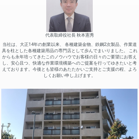
代表取締役社長 秋本憲秀
当社は、大正14年の創業以来、 各種建築金物、鉄鋼2次製品、作業道
具を柱とした各種建築用品の専門店として歩んでまいりました。 これ
からも永年培ってきたこのノウハウでお客様の日々のご要望にお答え
し、安心且つ、快適な作業環境構築へのご提案を行ってゆきたいと考
えております。今後とも皆様のあたたかいご支持とご支援の程、よろ
しくお願い申し上げます。