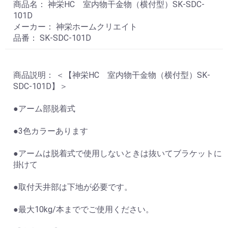
商品名： 神栄HC 室内物干金物（横付型）SK-SDC-
101D
メーカー： 神栄ホームクリエイト
品番： SK-SDC-101D
商品説明： ＜【神栄HC 室内物干金物（横付型）SK-
SDC-101D】＞
●アーム部脱着式
●3色カラーあります
●アームは脱着式で使用しないときは抜いてブラケットに
掛けて
●取付天井部は下地が必要です。
●最大10kg/本まででご使用ください。