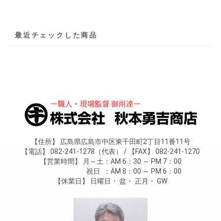
最近チェックした商品
住所
広島県広島市中区東千田町2丁目11番11号
電話
082-241-1278（代表）
FAX
082-241-1270
営業時間
月～土
AM 6：30 ～ PM 7：00
祝日
AM 8：00 ～ PM 6：00
休業日
日曜日
盆
正月
GW