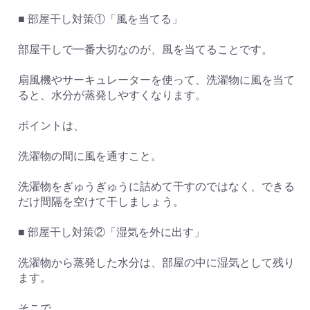
■ 部屋干し対策①「風を当てる」
部屋干しで一番大切なのが、風を当てることです。
扇風機やサーキュレーターを使って、洗濯物に風を当て
ると、水分が蒸発しやすくなります。
ポイントは、
洗濯物の間に風を通すこと。
洗濯物をぎゅうぎゅうに詰めて干すのではなく、できる
お買い物を続ける
カートへ進む
だけ間隔を空けて干しましょう。
■ 部屋干し対策②「湿気を外に出す」
洗濯物から蒸発した水分は、部屋の中に湿気として残り
ます。
そこで、