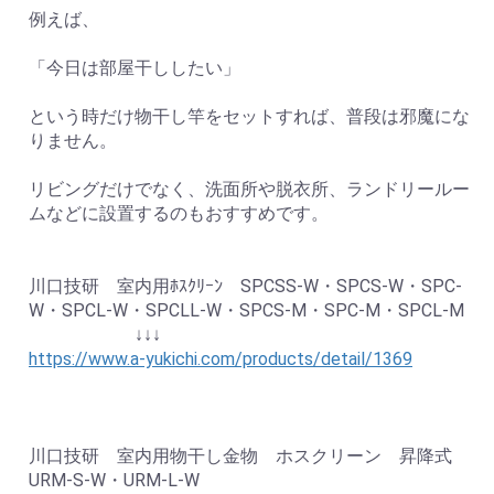
例えば、
「今日は部屋干ししたい」
という時だけ物干し竿をセットすれば、普段は邪魔にな
りません。
リビングだけでなく、洗面所や脱衣所、ランドリールー
ムなどに設置するのもおすすめです。
川口技研 室内用ﾎｽｸﾘｰﾝ SPCSS-W・SPCS-W・SPC-
W・SPCL-W・SPCLL-W・SPCS-M・SPC-M・SPCL-M
↓↓↓
https://www.a-yukichi.com/products/detail/1369
川口技研 室内用物干し金物 ホスクリーン 昇降式
URM-S-W・URM-L-W