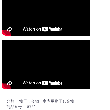
分類： 物干し金物 室内用物干し金物
商品番号： 5721