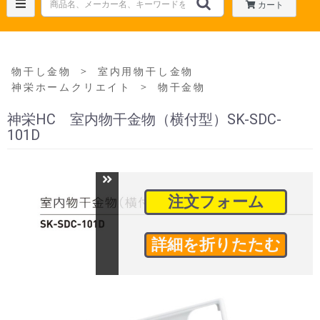
カート
＞
物干し金物
室内用物干し金物
＞
神栄ホームクリエイト
物干金物
神栄HC 室内物干金物（横付型）SK-SDC-
101D
注文フォーム