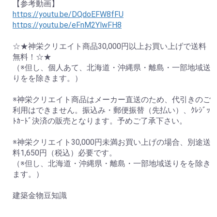
【参考動画】
https://youtu.be/DQdoEFW8fFU
https://youtu.be/eFnM2YlwFH8
☆★神栄クリエイト商品30,000円以上お買い上げで送料
無料！☆★
（※但し、個人あて、北海道・沖縄県・離島・一部地域送
りをを除きます。）
※神栄クリエイト商品はメーカー直送のため、代引きのご
利用はできません。振込み・郵便振替（先払い）、ｸﾚｼﾞｯ
ﾄｶｰﾄﾞ決済の販売となります。予めご了承下さい。
※神栄クリエイト30,000円未満お買い上げの場合、別途送
料1,650円（税込）必要です。
（※但し、北海道・沖縄県・離島・一部地域送りをを除き
ます。）
建築金物豆知識