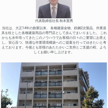
代表取締役社長 秋本憲秀
当社は、大正14年の創業以来、 各種建築金物、鉄鋼2次製品、作業道
具を柱とした各種建築用品の専門店として歩んでまいりました。 これ
からも永年培ってきたこのノウハウでお客様の日々のご要望にお答え
し、安心且つ、快適な作業環境構築へのご提案を行ってゆきたいと考
えております。今後とも皆様のあたたかいご支持とご支援の程、よろ
しくお願い申し上げます。