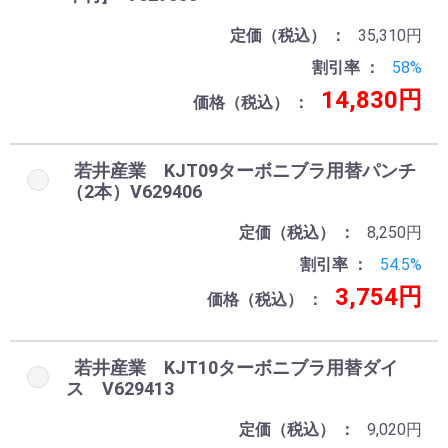
定価（税込）
35,310円
割引率
58%
14,830円
価格（税込）
若井産業 KJT09ターボニブラ用替パンチ
（2本）V629406
定価（税込）
8,250円
割引率
54.5%
3,754円
価格（税込）
若井産業 KJT10ターボニブラ用替ダイ
ス V629413
定価（税込）
9,020円