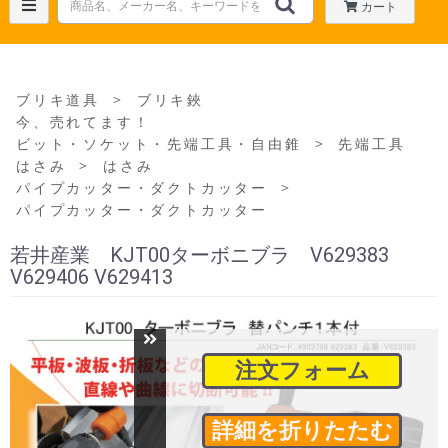
カート
＞
ブリキ道具
ブリキ鋏
今、売れてます！
＞
ビット・ソケット・先端工具・自由錐
先端工具
＞
はさみ
はさみ
＞
パイプカッター・ダクトカッター
パイプカッター・ダクトカッター
若井産業 KJT00ターボニブラ V629383
V629406 V629413
注文フォーム