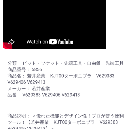
分類： ビット・ソケット・先端工具・自由錐 先端工具
商品番号： 5856
商品名： 若井産業 KJT00ターボニブラ V629383
V629406 V629413
メーカー： 若井産業
品番： V629383 V629406 V629413
商品説明： ＜優れた機能とデザイン性！プロが使う便利
ツール！【若井産業 KJT00ターボニブラ V629383
V629406 V629413】＞