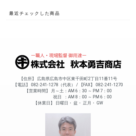
最近チェックした商品
住所
広島県広島市中区東千田町2丁目11番11号
電話
082-241-1278（代表）
FAX
082-241-1270
営業時間
月～土
AM 6：30 ～ PM 7：00
祝日
AM 8：00 ～ PM 6：00
休業日
日曜日
盆
正月
GW