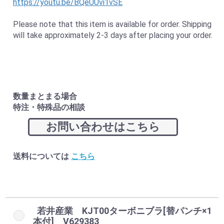
https://youtu.be/BQeUUvi1vSE
Please note that this item is available for order. Shipping
will take approximately 2-3 days after placing your order.
数量まとまる場合
特注・特殊品の相談
お問い合わせはこちら
お買い物を続ける
カートへ進む
送料については
こちら
若井産業 KJT00ターボニブラ[替パンチ×1
本付] V629383