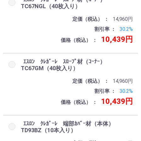
TC67NGL（40枚入り）
定価（税込）
14,960円
割引率
30.2%
10,439円
価格（税込）
ｴｽﾛﾝ ｸﾚｶﾞｰﾚ ｽﾛｰﾌﾟ材（ｺｰﾅｰ）
TC67GM（40枚入り）
定価（税込）
14,960円
割引率
30.2%
10,439円
価格（税込）
ｴｽﾛﾝ ｸﾚｶﾞｰﾚ 端部ｶﾊﾞｰ材（本体）
TD93BZ（10本入り）