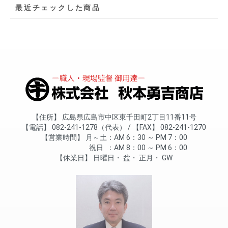
最近チェックした商品
住所
広島県広島市中区東千田町2丁目11番11号
電話
082-241-1278（代表）
FAX
082-241-1270
営業時間
月～土
AM 6：30 ～ PM 7：00
祝日
AM 8：00 ～ PM 6：00
休業日
日曜日
盆
正月
GW