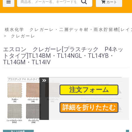
カート
積水化学 クレガーレ・二層デッキ材・雨水貯留槽[レイ
＞
クレガーレ
エスロン クレガーレ[プラスチック P4ネッ
トタイプ]TL14BM・TL14NGL・TL14YB・
TL14GM・TL14IV
注文フォーム