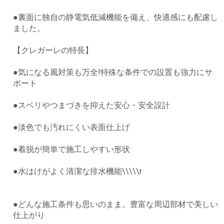
●裏面に独自の静電気低減機能を備え、快適感にも配慮し
ました。
【クレガーレの特長】
●気になる風対策も万全!特殊な条件での設置も強力にサ
ポート
●スベリやつまづきを抑えた安心・安全設計
●淡色でも汚れにくい表面仕上げ
●着脱が簡単で施工しやすい形状
●水はけがよく清潔な排水機能\\\\\r
●どんな施工条件も思いのまま。豊富な周辺部材で美しい
仕上がり