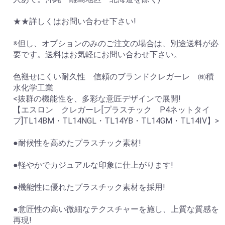
★★詳しくはお問い合わせ下さい!
※但し、オプションのみのご注文の場合は、別途送料が必
要です。送料はお気軽にお問い合わせ下さい。
色褪せにくい耐久性 信頼のブランドクレガーレ ㈱積
水化学工業
<抜群の機能性を、多彩な意匠デザインで展開!
【エスロン クレガーレ[プラスチック P4ネットタイ
プ]TL14BM・TL14NGL・TL14YB・TL14GM・TL14IV】>
●耐候性を高めたプラスチック素材!
●軽やかでカジュアルな印象に仕上がります!
●機能性に優れたプラスチック素材を採用!
●意匠性の高い微細なテクスチャーを施し、上質な質感を
再現!