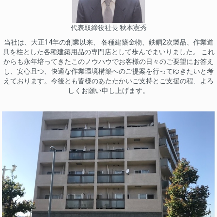
代表取締役社長 秋本憲秀
当社は、大正14年の創業以来、 各種建築金物、鉄鋼2次製品、作業道
具を柱とした各種建築用品の専門店として歩んでまいりました。 これ
からも永年培ってきたこのノウハウでお客様の日々のご要望にお答え
し、安心且つ、快適な作業環境構築へのご提案を行ってゆきたいと考
えております。今後とも皆様のあたたかいご支持とご支援の程、よろ
しくお願い申し上げます。