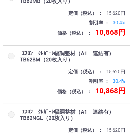
TB62MB（20枚入り）
定価（税込）
15,620円
割引率
30.4%
10,868円
価格（税込）
ｴｽﾛﾝ ｸﾚｶﾞｰﾚ幅調整材（A1 連結有）
TB62BM（20枚入り）
定価（税込）
15,620円
割引率
30.4%
10,868円
価格（税込）
お買い物を続ける
カートへ進む
ｴｽﾛﾝ ｸﾚｶﾞｰﾚ幅調整材（A1 連結有）
TB62NGL（20枚入り）
定価（税込）
15,620円