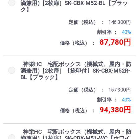
滴兼用）[2枚扉］SK-CBX-M52-BL【ブラッ
ク】
定価（税込）
146,300円
割引率
40%
87,780円
価格（税込）
神栄HC 宅配ボックス（機械式、屋内・防
滴兼用）[2枚扉］【捺印付】SK-CBX-M52R-
BL【ブラック】
定価（税込）
157,300円
割引率
40%
94,380円
価格（税込）
神栄HC 宅配ボックス（機械式、屋内・防
滴兼用）[1枚扉］SK-CBX-M51-WC【ホワイ