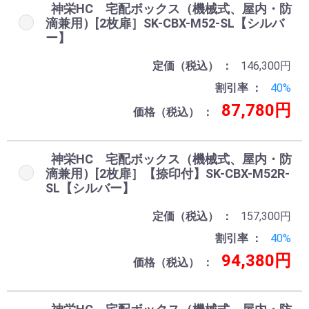
神栄HC 宅配ボックス（機械式、屋内・防
滴兼用）[2枚扉］SK-CBX-M52-SL【シルバ
ー】
定価（税込）
146,300円
割引率
40%
87,780円
価格（税込）
神栄HC 宅配ボックス（機械式、屋内・防
滴兼用）[2枚扉］【捺印付】SK-CBX-M52R-
SL【シルバー】
お買い物を続ける
カートへ進む
定価（税込）
157,300円
割引率
40%
94,380円
価格（税込）