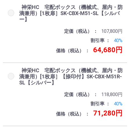
神栄HC 宅配ボックス（機械式、屋内・防
滴兼用）[1枚扉］SK-CBX-M51-SL【シルバ
ー】
定価（税込）
107,800円
割引率
40%
64,680円
価格（税込）
神栄HC 宅配ボックス（機械式、屋内・防
滴兼用）[1枚扉］【捺印付】SK-CBX-M51R-
SL【シルバー】
定価（税込）
118,800円
割引率
40%
71,280円
価格（税込）