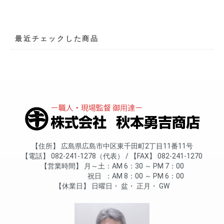
最近チェックした商品
住所
広島県広島市中区東千田町2丁目11番11号
電話
082-241-1278（代表）
FAX
082-241-1270
営業時間
月～土
AM 6：30 ～ PM 7：00
祝日
AM 8：00 ～ PM 6：00
休業日
日曜日
盆
正月
GW