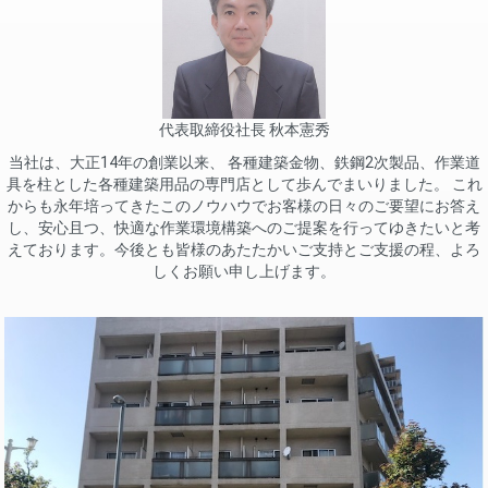
代表取締役社長 秋本憲秀
当社は、大正14年の創業以来、 各種建築金物、鉄鋼2次製品、作業道
具を柱とした各種建築用品の専門店として歩んでまいりました。 これ
からも永年培ってきたこのノウハウでお客様の日々のご要望にお答え
し、安心且つ、快適な作業環境構築へのご提案を行ってゆきたいと考
えております。今後とも皆様のあたたかいご支持とご支援の程、よろ
しくお願い申し上げます。