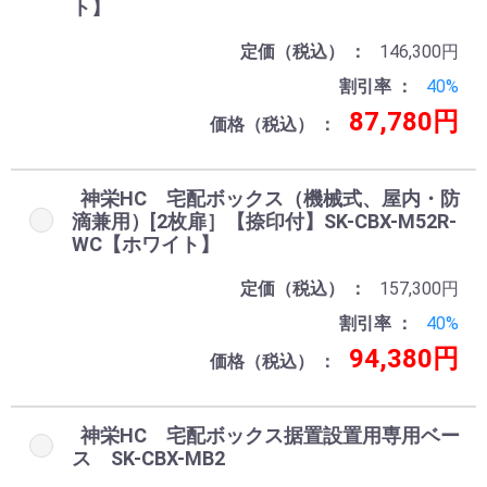
ト】
定価（税込）
146,300円
割引率
40%
87,780円
価格（税込）
神栄HC 宅配ボックス（機械式、屋内・防
滴兼用）[2枚扉］【捺印付】SK-CBX-M52R-
WC【ホワイト】
定価（税込）
157,300円
割引率
40%
94,380円
価格（税込）
神栄HC 宅配ボックス据置設置用専用ベー
ス SK-CBX-MB2