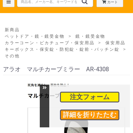
カート
新商品
＞
ペットドア・鏡・鏡受金物
鏡・鏡受金物
＞
カラーコーン・ピカチューブ・保安用品
保安用品
＞
キーボックス・保安錠・防犯錠・錠前・パッチン錠
その他
アラオ マルチカーブミラー AR-4308
注文フォーム