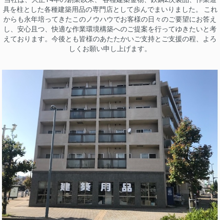
具を柱とした各種建築用品の専門店として歩んでまいりました。 これ
からも永年培ってきたこのノウハウでお客様の日々のご要望にお答え
し、安心且つ、快適な作業環境構築へのご提案を行ってゆきたいと考
えております。今後とも皆様のあたたかいご支持とご支援の程、よろ
しくお願い申し上げます。