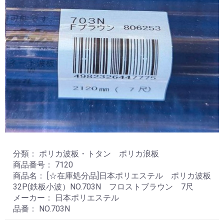
分類： ポリカ波板・トタン ポリカ浪板
商品番号： 7120
商品名： [☆在庫処分品]日本ポリエステル ポリカ波板
32P(鉄板小波）NO.703N フロストブラウン 7尺
メーカー： 日本ポリエステル
品番： NO.703N