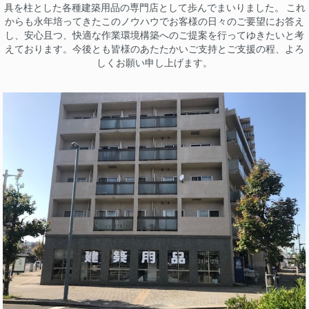
具を柱とした各種建築用品の専門店として歩んでまいりました。 これ
からも永年培ってきたこのノウハウでお客様の日々のご要望にお答え
し、安心且つ、快適な作業環境構築へのご提案を行ってゆきたいと考
えております。今後とも皆様のあたたかいご支持とご支援の程、よろ
しくお願い申し上げます。