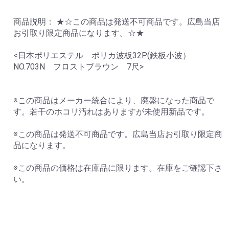
商品説明： ★☆この商品は発送不可商品です。広島当店
お引取り限定商品になります。☆★
<日本ポリエステル ポリカ波板32P(鉄板小波）
NO.703N フロストブラウン 7尺>
※この商品はメーカー統合により、廃盤になった商品で
す。若干のホコリ汚れはありますが未使用新品です。
※この商品は発送不可商品です。広島当店お引取り限定商
品になります。
※この商品の価格は在庫品に限ります。在庫をご確認下さ
い。
お買い物を続ける
カートへ進む