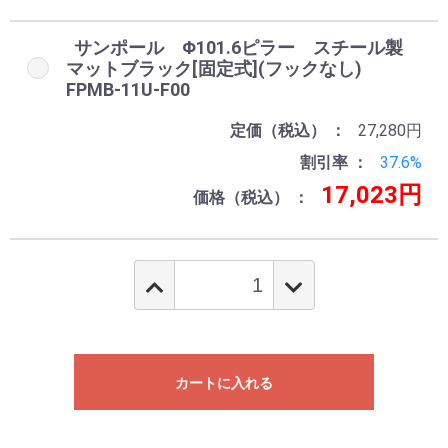
サンポール Φ101.6ピラー スチール製
マットブラック[固定式](フックなし)
FPMB-11U-F00
定価（税込）
27,280円
割引率
37.6%
17,023円
価格（税込）
カートに入れる