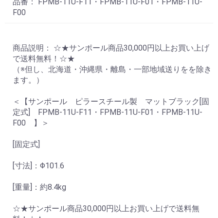
品番： FPMB-11U-F11・FPMB-11U-F01・FPMB-11U-
F00
商品説明： ☆★サンポール商品30,000円以上お買い上げ
で送料無料！☆★
（※但し、北海道・沖縄県・離島・一部地域送りをを除き
ます。）
＜【サンポール ピラースチール製 マットブラック[固
定式] FPMB-11U-F11・FPMB-11U-F01・FPMB-11U-
F00 】＞
[固定式]
[寸法]：Φ101.6
[重量]：約8.4kg
☆★サンポール商品30,000円以上お買い上げで送料無