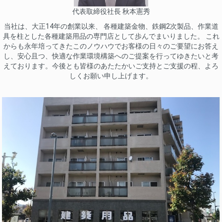
代表取締役社長 秋本憲秀
当社は、大正14年の創業以来、 各種建築金物、鉄鋼2次製品、作業道
具を柱とした各種建築用品の専門店として歩んでまいりました。 これ
からも永年培ってきたこのノウハウでお客様の日々のご要望にお答え
し、安心且つ、快適な作業環境構築へのご提案を行ってゆきたいと考
えております。今後とも皆様のあたたかいご支持とご支援の程、よろ
しくお願い申し上げます。