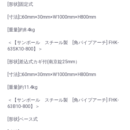
[形状]固定式
[寸法]□60mm×30mm×W1000mm×H800mm
[重量]約8.4kg
＜【サンポール スチール製 [角パイプアーチ] FHK-
63SK10-800】＞
[形状]差込式カギ付(南京錠25mm）
[寸法]□60mm×30mm×W1000mm×H800mm
[重量]約11.4kg
＜【サンポール スチール製 [角パイプアーチ] FHK-
63B10-800】＞
[形状]ベース式