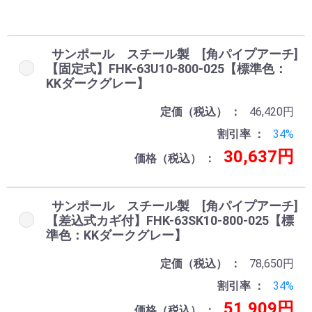
お買い物を続ける
カートへ進む
サンポール スチール製 [角パイプアーチ]
【固定式】FHK-63U10-800-025【標準色：
KKダークグレー】
定価（税込）
46,420円
割引率
34%
30,637円
価格（税込）
サンポール スチール製 [角パイプアーチ]
【差込式カギ付】FHK-63SK10-800-025【標
準色：KKダークグレー】
定価（税込）
78,650円
割引率
34%
51,909円
価格（税込）