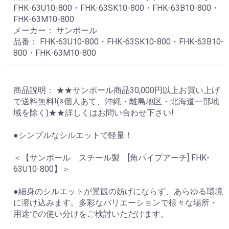
FHK-63U10-800・FHK-63SK10-800・FHK-63B10-800・
FHK-63M10-800
メーカー： サンポール
品番： FHK-63U10-800・FHK-63SK10-800・FHK-63B10-
800・FHK-63M10-800
商品説明： ★★サンポール商品30,000円以上お買い上げ
で送料無料!(※個人あて、沖縄・離島地区・北海道一部地
域を除く)★★詳しくはお問い合わせ下さい!
●シンプルなシルエットで軽量！
＜【サンポール スチール製 [角パイプアーチ] FHK-
63U10-800】＞
●細身のシルエットが景観の妨げにならず、あらゆる環境
に溶け込みます。多彩なバリエーションで様々な場所・
用途での使い分けをご検討いただけます。