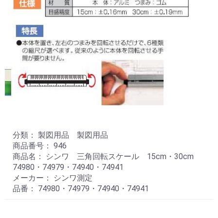
分類： 製図用品 製図用品
商品番号： 946
商品名： シンワ 三角回転スケール 15cm・30cm
74980・74979・74940・74941
メーカー： シンワ測定
品番： 74980・74979・74940・74941