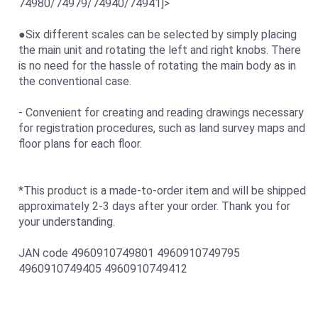
74980/74979/74940/74941]>
●Six different scales can be selected by simply placing
the main unit and rotating the left and right knobs. There
is no need for the hassle of rotating the main body as in
the conventional case.
- Convenient for creating and reading drawings necessary
for registration procedures, such as land survey maps and
floor plans for each floor.
*This product is a made-to-order item and will be shipped
approximately 2-3 days after your order. Thank you for
your understanding.
JAN code 4960910749801 4960910749795
4960910749405 4960910749412