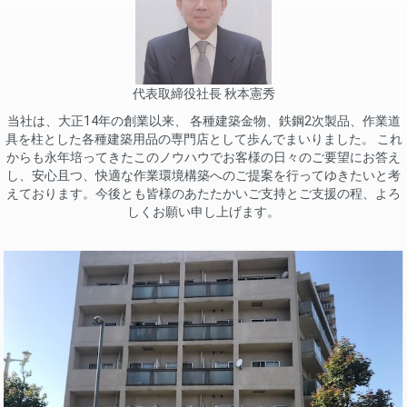
代表取締役社長 秋本憲秀
当社は、大正14年の創業以来、 各種建築金物、鉄鋼2次製品、作業道
具を柱とした各種建築用品の専門店として歩んでまいりました。 これ
からも永年培ってきたこのノウハウでお客様の日々のご要望にお答え
し、安心且つ、快適な作業環境構築へのご提案を行ってゆきたいと考
えております。今後とも皆様のあたたかいご支持とご支援の程、よろ
しくお願い申し上げます。