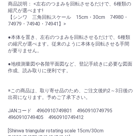
商品説明： <左右のつまみを回転させるだけで、6種類の
縮尺が選べます!
【シンワ 三角回転スケール 15cm・30cm 74980・
74979・74940・74941】>
●本体を置き、左右のつまみを回転させるだけで、6種類
の縮尺が選べます。従来のように本体を回転させる手間
が要りません。
●地積測量図や各階平面図など、登記手続きに必要な図面
作成、読み取りに便利です。
※この商品は、取り寄せ品のため、ご注文後約2～3日後の
出荷になります。予めご了承下さい。
JANコード 4960910749801 4960910749795
4960910749405 4960910749412
[Shinwa triangular rotating scale 15cm/30cm