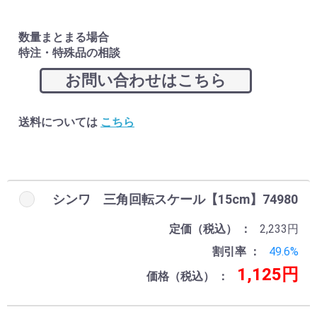
数量まとまる場合
特注・特殊品の相談
お問い合わせはこちら
送料については
こちら
お買い物を続ける
カートへ進む
シンワ 三角回転スケール【15cm】74980
定価（税込）
2,233円
割引率
49.6%
1,125円
価格（税込）