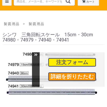
カート
＞
製図用品
製図用品
シンワ 三角回転スケール 15cm・30cm
74980・74979・74940・74941
注文フォーム