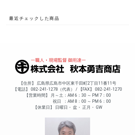
最近チェックした商品
住所
広島県広島市中区東千田町2丁目11番11号
電話
082-241-1278（代表）
FAX
082-241-1270
営業時間
月～土
AM 6：30 ～ PM 7：00
祝日
AM 8：00 ～ PM 6：00
休業日
日曜日
盆
正月
GW