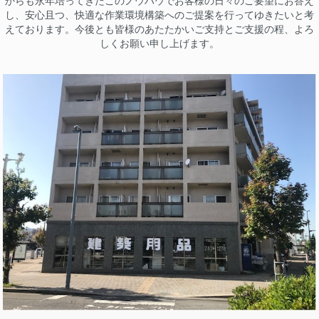
からも永年培ってきたこのノウハウでお客様の日々のご要望にお答え
し、安心且つ、快適な作業環境構築へのご提案を行ってゆきたいと考
えております。今後とも皆様のあたたかいご支持とご支援の程、よろ
しくお願い申し上げます。