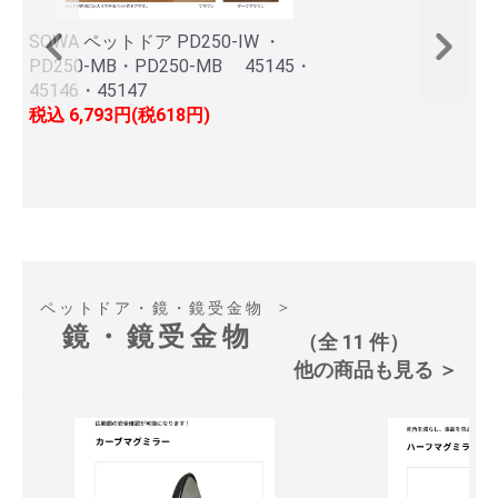
SOWA ペットドア PD250-IW ・
PD250-MB・PD250-MB 45145・
45146・45147
税込
6,793円(税618円)
＞
ペットドア・鏡・鏡受金物
鏡・鏡受金物
（全 11 件）
他の商品も見る ＞