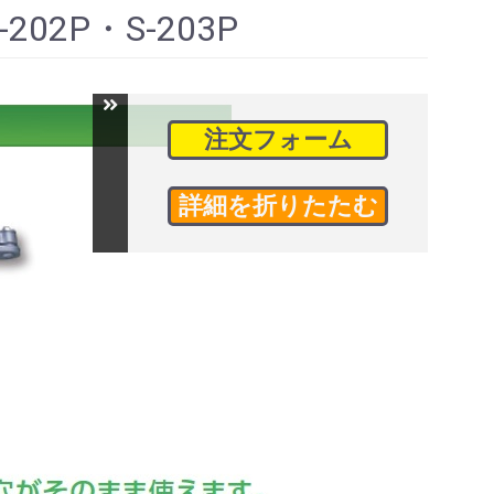
2P・S-203P
注文フォーム