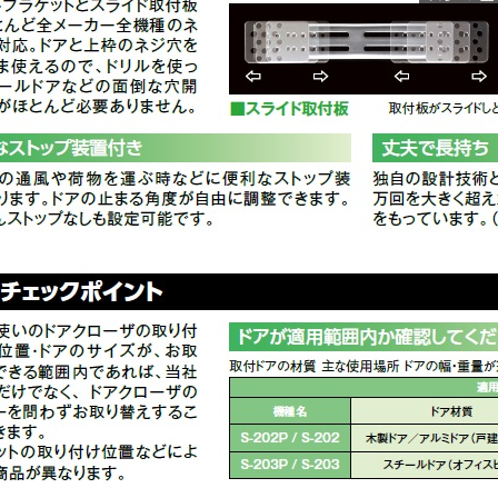
お買い物を続ける
カートへ進む