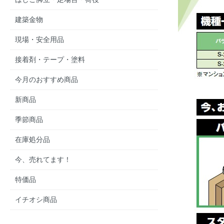
建築金物
現場・安全用品
接着剤・テープ・塗料
今月のおすすめ商品
新商品
季節商品
在庫処分品
今、売れてます！
特価品
イチオシ商品